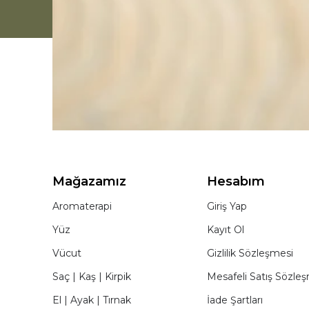
Mağazamız
Hesabım
Aromaterapi
Giriş Yap
Yüz
Kayıt Ol
Vücut
Gizlilik Sözleşmesi
Saç | Kaş | Kirpik
Mesafeli Satış Sözle
El | Ayak | Tırnak
İade Şartları