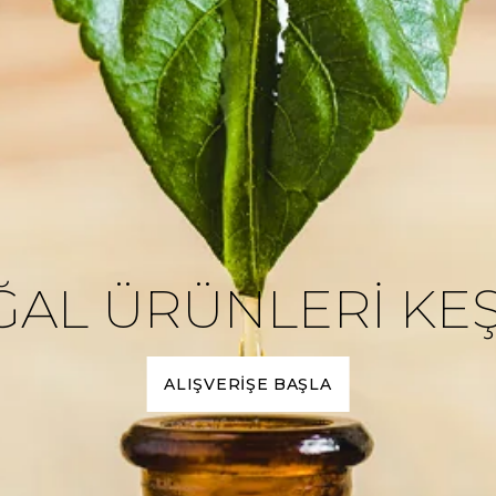
AL ÜRÜNLERİ KE
ALIŞVERİŞE BAŞLA