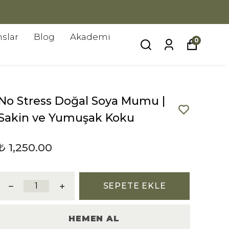
slar
Blog
Akademi
0
No Stress Doğal Soya Mumu |
Sakin ve Yumuşak Koku
₺ 1,250.00
SEPETE EKLE
HEMEN AL