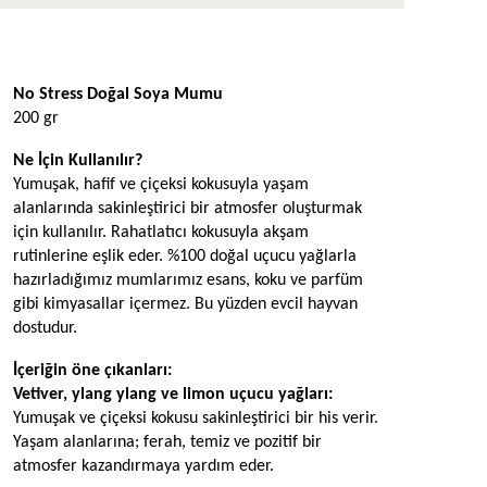
Ürün Açıklaması
No Stress Doğal Soya Mumu 
200 gr
Ne İçin Kullanılır?
Yumuşak, hafif ve çiçeksi kokusuyla yaşam 
alanlarında sakinleştirici bir atmosfer oluşturmak 
için kullanılır. Rahatlatıcı kokusuyla akşam 
rutinlerine eşlik eder. %100 doğal uçucu yağlarla 
hazırladığımız mumlarımız esans, koku ve parfüm 
gibi kimyasallar içermez. Bu yüzden evcil hayvan 
dostudur.
İçeriğin öne çıkanları: 
Vetiver, ylang ylang ve limon
 uçucu yağları: 
Yumuşak ve çiçeksi kokusu sakinleştirici bir his verir. 
Yaşam alanlarına; ferah, temiz ve pozitif bir 
atmosfer kazandırmaya yardım eder. 