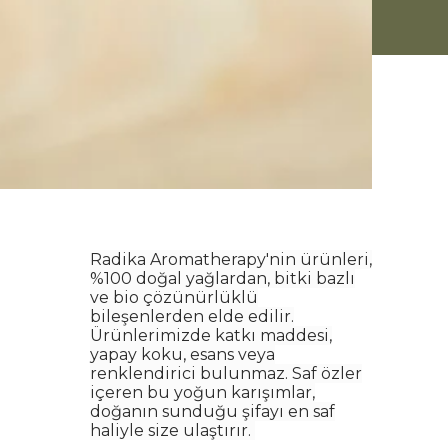
Radika Aromatherapy'nin ürünleri,
%100 doğal yağlardan, bitki bazlı
ve bio çözünürlüklü
bileşenlerden elde edilir.
Ürünlerimizde katkı maddesi,
yapay koku, esans veya
renklendirici bulunmaz. Saf özler
içeren bu yoğun karışımlar,
doğanın sunduğu şifayı en saf
haliyle size ulaştırır.