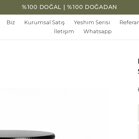
%100 DOĞAL | %100 DOĞADAN
Biz
Kurumsal Satış
Yeshim Serisi
Referan
İletişim
Whatsapp