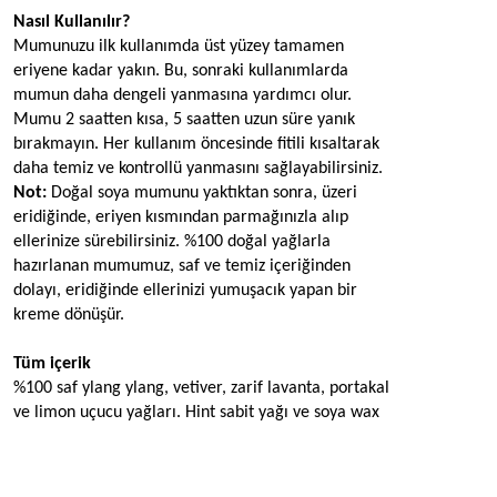
Nasıl Kullanılır?
Mumunuzu ilk kullanımda üst yüzey tamamen 
eriyene kadar yakın. Bu, sonraki kullanımlarda 
mumun daha dengeli yanmasına yardımcı olur. 
Mumu 2 saatten kısa, 5 saatten uzun süre yanık 
bırakmayın. Her kullanım öncesinde fitili kısaltarak 
daha temiz ve kontrollü yanmasını sağlayabilirsiniz.
Not: 
Doğal soya mumunu yaktıktan sonra, üzeri 
eridiğinde, eriyen kısmından parmağınızla alıp 
ellerinize sürebilirsiniz. %100 doğal yağlarla 
hazırlanan mumumuz, saf ve temiz içeriğinden 
dolayı, eridiğinde ellerinizi yumuşacık yapan bir 
kreme dönüşür.
Tüm içerik
%100 saf ylang ylang, vetiver, zarif lavanta, portakal 
ve limon uçucu yağları. Hint sabit yağı ve soya wax