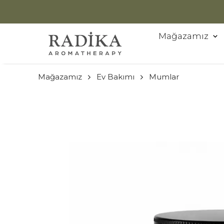
Mağazamız
Mağazamız
Ev Bakımı
Mumlar