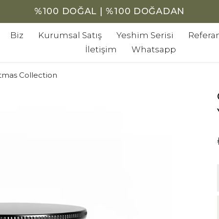
%100 DOĞAL | %100 DOĞADAN
Biz
Kurumsal Satış
Yeshim Serisi
Referan
İletişim
Whatsapp
tmas Collection