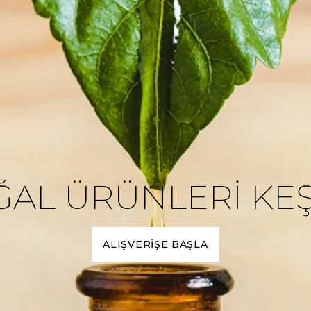
AL ÜRÜNLERİ KE
ALIŞVERİŞE BAŞLA