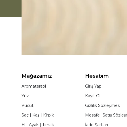
Mağazamız
Hesabım
Aromaterapi
Giriş Yap
Yüz
Kayıt Ol
Vücut
Gizlilik Sözleşmesi
Saç | Kaş | Kirpik
Mesafeli Satış Sözle
El | Ayak | Tırnak
İade Şartları