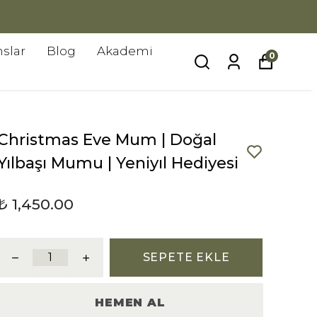
slar
Blog
Akademi
0
Christmas Eve Mum | Doğal
Yılbaşı Mumu | Yeniyıl Hediyesi
₺ 1,450.00
SEPETE EKLE
HEMEN AL