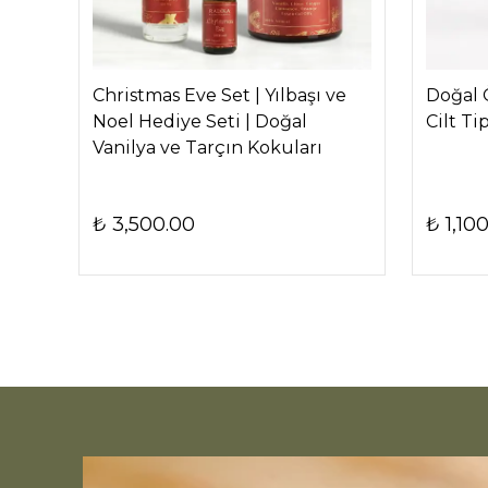
k
Christmas Eve Set | Yılbaşı ve
Doğal 
Noel Hediye Seti | Doğal
Cilt Ti
Vanilya ve Tarçın Kokuları
₺ 3,500.00
₺ 1,10