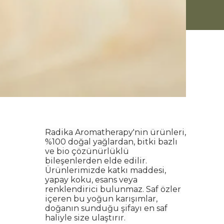
Radika Aromatherapy'nin ürünleri,
%100 doğal yağlardan, bitki bazlı
ve bio çözünürlüklü
bileşenlerden elde edilir.
Ürünlerimizde katkı maddesi,
yapay koku, esans veya
renklendirici bulunmaz. Saf özler
içeren bu yoğun karışımlar,
doğanın sunduğu şifayı en saf
haliyle size ulaştırır.