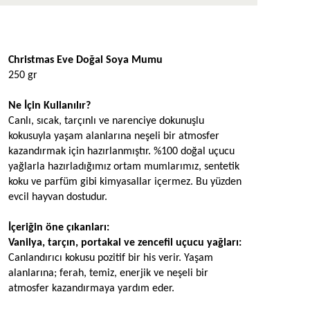
Ürün Açıklaması
Christmas Eve Doğal Soya Mumu
250 gr
Ne İçin Kullanılır?
Canlı, sıcak, tarçınlı ve narenciye dokunuşlu 
kokusuyla yaşam alanlarına neşeli bir atmosfer 
kazandırmak için hazırlanmıştır. %100 doğal uçucu 
yağlarla hazırladığımız ortam mumlarımız, sentetik 
koku ve parfüm gibi kimyasallar içermez. Bu yüzden 
evcil hayvan dostudur.
İçeriğin öne çıkanları: 
Vanilya, tarçın, portakal ve zencefil uçucu yağları: 
Canlandırıcı kokusu pozitif bir his verir. Yaşam 
alanlarına; ferah, temiz, enerjik ve neşeli bir 
atmosfer kazandırmaya yardım eder. 