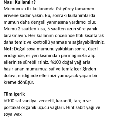
Nasıl Kullanılır?
Mumunuzu ilk kullanımda üst yüzey tamamen 
eriyene kadar yakın. Bu, sonraki kullanımlarda 
mumun daha dengeli yanmasına yardımcı olur. 
Mumu 2 saatten kısa, 5 saatten uzun süre yanık 
bırakmayın. Her kullanım öncesinde fitili kısaltarak 
daha temiz ve kontrollü yanmasını sağlayabilirsiniz.
Not: 
Doğal soya mumunu yaktıktan sonra, üzeri 
eridiğinde, eriyen kısmından parmağınızla alıp 
ellerinize sürebilirsiniz. %100 doğal yağlarla 
hazırlanan mumumuz, saf ve temiz içeriğinden 
dolayı, eridiğinde ellerinizi yumuşacık yapan bir 
kreme dönüşür.
Tüm içerik
%100 saf vanilya, zencefil, karanfil, tarçın ve 
portakal organik uçucu yağları. Hint sabit yağı ve 
soya wax