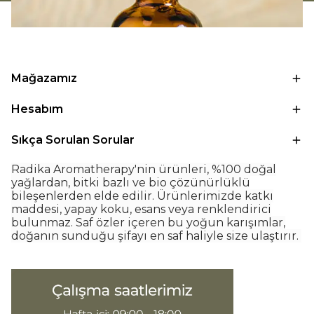
Mağazamız
Hesabım
Sıkça Sorulan Sorular
Radika Aromatherapy'nin ürünleri, %100 doğal
yağlardan, bitki bazlı ve bio çözünürlüklü
bileşenlerden elde edilir. Ürünlerimizde katkı
maddesi, yapay koku, esans veya renklendirici
bulunmaz. Saf özler içeren bu yoğun karışımlar,
doğanın sunduğu şifayı en saf haliyle size ulaştırır.