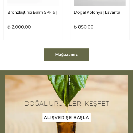
Bronzlaştırıcı Balm SPF 6 |
Doğal Kolonya | Lavanta
Hemera
Kolonyası
₺ 2,000.00
₺ 850.00
Mağazamız
DOĞAL ÜRÜNLERİ KEŞFET
ALIŞVERİŞE BAŞLA