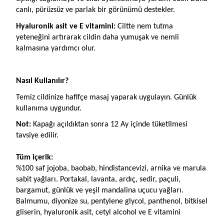
canlı, pürüzsüz ve parlak bir görünümü destekler.
Hyaluronik asit ve E vitamini: 
Ciltte nem tutma 
yeteneğini artırarak cildin daha yumuşak ve nemli 
kalmasına yardımcı olur.
Nasıl Kullanılır?
Temiz cildinize hafifçe masaj yaparak uygulayın. Günlük 
kullanıma uygundur.
Not:
 Kapağı açıldıktan sonra 12 Ay içinde tüketilmesi 
tavsiye edilir.
Tüm içerik:
%100 saf jojoba, baobab, hindistancevizi, arnika ve marula 
sabit yağları. Portakal, lavanta, ardıç, sedir, paçuli, 
bargamut, günlük ve yeşil mandalina uçucu yağları. 
Balmumu, diyonize su, pentylene glycol, panthenol, bitkisel 
gliserin, hyaluronik asit, cetyl alcohol ve E vitamini 