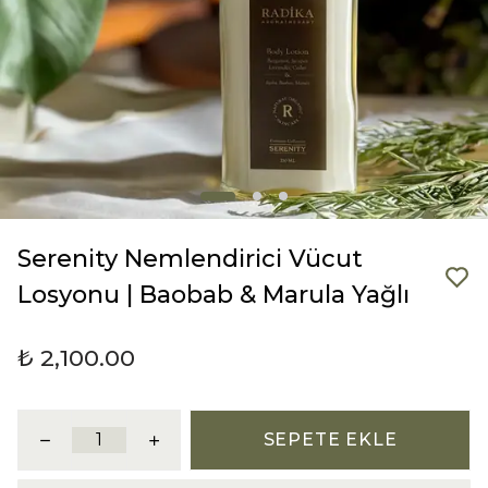
Serenity Nemlendirici Vücut
Losyonu | Baobab & Marula Yağlı
₺ 2,100.00
SEPETE EKLE