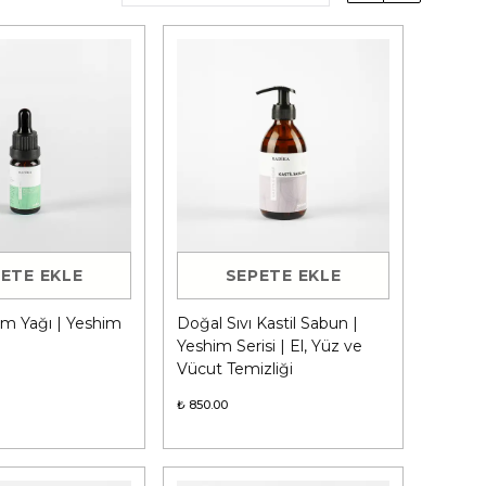
ETE EKLE
SEPETE EKLE
ım Yağı | Yeshim
Doğal Sıvı Kastil Sabun |
Yeshim Serisi | El, Yüz ve
Vücut Temizliği
₺ 850.00