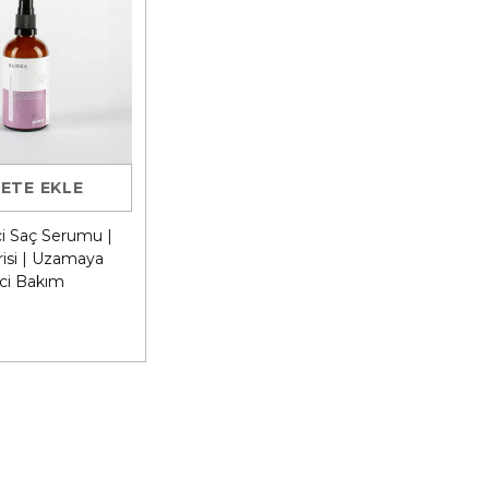
ETE EKLE
ci Saç Serumu |
isi | Uzamaya
ci Bakım