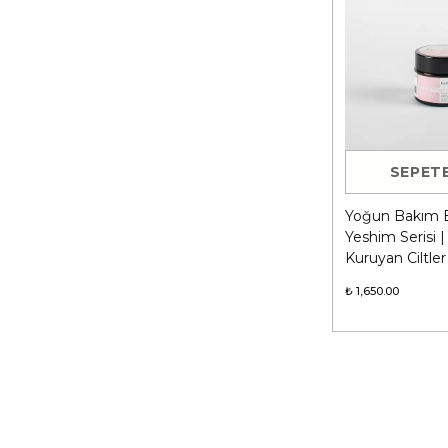
SEPETE
Yoğun Bakım B
Yeshim Serisi 
Kuruyan Ciltler
₺ 1,650.00