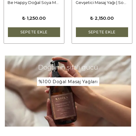
Be Happy Doğal Soya Mumu | Mutluluk ve Neşe Veren Koku
Gevşetici Masaj Yağı | Soothing
₺ 1,250.00
₺ 2,150.00
SEPETE EKLE
SEPETE EKLE
Doğanın şifalı gücü
%100 Doğal Masaj Yağları