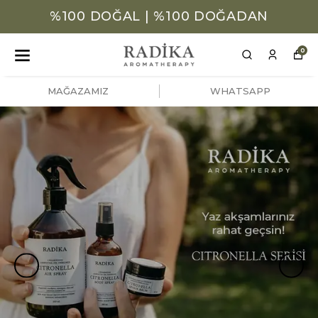
%100 DOĞAL | %100 DOĞADAN
0
MAĞAZAMIZ
WHATSAPP