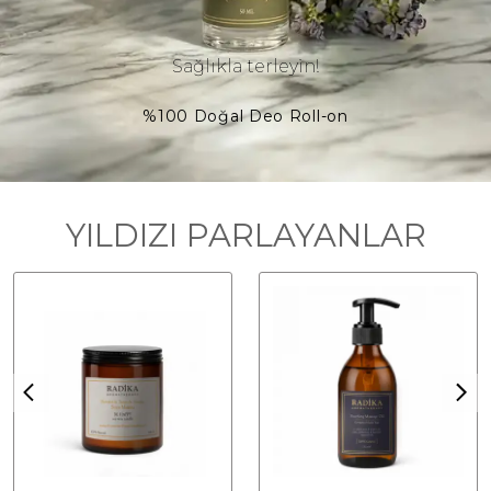
Sağlıkla terleyin!
%100 Doğal Deo Roll-on
YILDIZI PARLAYANLAR