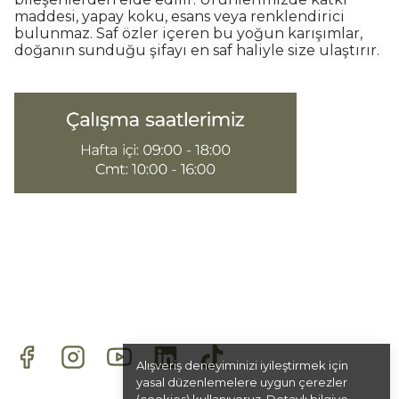
maddesi, yapay koku, esans veya renklendirici
bulunmaz. Saf özler içeren bu yoğun karışımlar,
doğanın sunduğu şifayı en saf haliyle size ulaştırır.
Alışveriş deneyiminizi iyileştirmek için
yasal düzenlemelere uygun çerezler