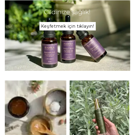
Cildinize sağlık!
Keşfetmek için tıklayın!