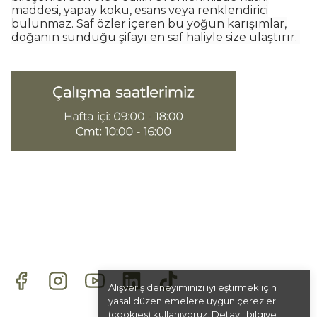
maddesi, yapay koku, esans veya renklendirici
bulunmaz. Saf özler içeren bu yoğun karışımlar,
doğanın sunduğu şifayı en saf haliyle size ulaştırır.
Alışveriş deneyiminizi iyileştirmek için
yasal düzenlemelere uygun çerezler
(cookies) kullanıyoruz. Detaylı bilgiye