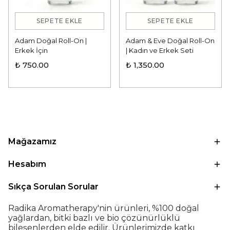
SEPETE EKLE
SEPETE EKLE
Adam Doğal Roll-On |
Adam & Eve Doğal Roll-On
Erkek İçin
| Kadın ve Erkek Seti
₺ 750.00
₺ 1,350.00
Mağazamız
Hesabım
Sıkça Sorulan Sorular
Radika Aromatherapy'nin ürünleri, %100 doğal
yağlardan, bitki bazlı ve bio çözünürlüklü
bileşenlerden elde edilir. Ürünlerimizde katkı