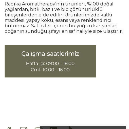
Radika Aromatherapy'nin ürünleri, %100 doğal
yağlardan, bitki bazlı ve bio çözünürlüklü
bileşenlerden elde edilir. Ürünlerimizde katkı
maddesi, yapay koku, esans veya renklendirici
bulunmaz. Saf özler içeren bu yoğun karışımlar,
doğanın sunduğu şifayı en saf haliyle size ulaştırır.