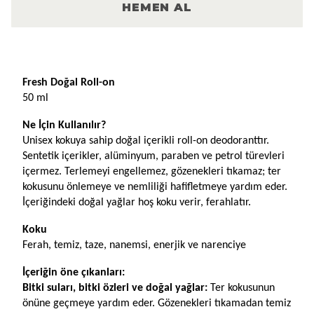
HEMEN AL
Ürün Açıklaması
Fresh Doğal Roll-on
50 ml
Ne İçin Kullanılır?
Unisex kokuya sahip doğal içerikli roll-on deodoranttır. 
Sentetik içerikler, alüminyum, paraben ve petrol türevleri 
içermez. Terlemeyi engellemez, gözenekleri tıkamaz; ter 
kokusunu önlemeye ve nemliliği hafifletmeye yardım eder. 
İçeriğindeki doğal yağlar hoş koku verir, ferahlatır.
Koku
Ferah, temiz, taze, nanemsi, enerjik ve narenciye
İçeriğin öne çıkanları:
Bitki suları, bitki özleri ve doğal yağlar: 
Ter kokusunun 
önüne geçmeye yardım eder. Gözenekleri tıkamadan temiz 