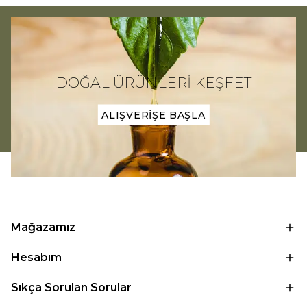
DOĞAL ÜRÜNLERİ KEŞFET
ALIŞVERİŞE BAŞLA
Mağazamız
Hesabım
Sıkça Sorulan Sorular