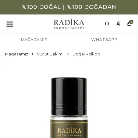
%100 DOĞAL | %100 DOĞADAN
0
MAĞAZAMIZ
WHATSAPP
Mağazamız
Vücut Bakımı
Doğal Roll-on