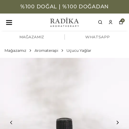
%100 DOĞAL | %100 DOĞADAN
0
MAĞAZAMIZ
WHATSAPP
Mağazamız
Aromaterapi
Uçucu Yağlar