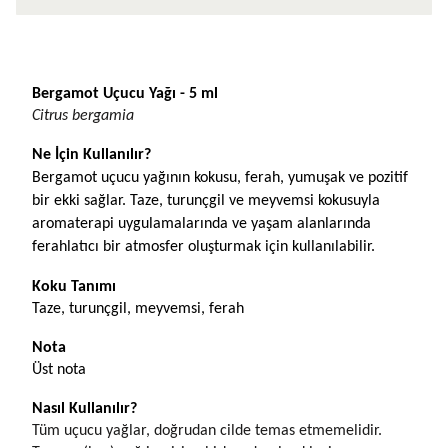
Ürün Açıklaması
Bergamot Uçucu Yağı - 5 ml
Citrus bergamia
Ne İçin Kullanılır?
Bergamot uçucu yağının kokusu, ferah, yumuşak ve pozitif 
bir ekki sağlar. Taze, turunçgil ve meyvemsi kokusuyla 
aromaterapi uygulamalarında ve yaşam alanlarında 
ferahlatıcı bir atmosfer oluşturmak için kullanılabilir. 
Koku Tanımı
Taze, turunçgil, meyvemsi, ferah
Nota
Üst nota
Nasıl Kullanılır?
Tüm uçucu yağlar, doğrudan cilde temas etmemelidir. 