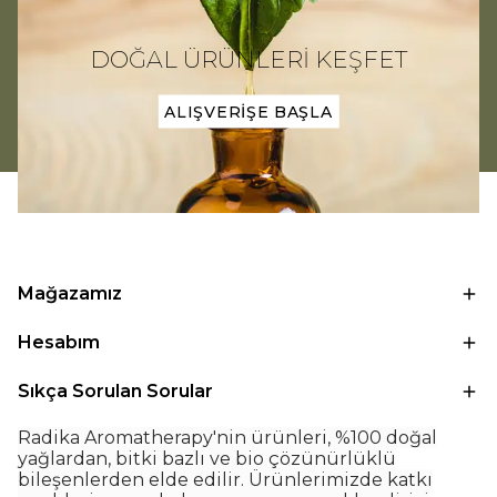
DOĞAL ÜRÜNLERİ KEŞFET
ALIŞVERİŞE BAŞLA
Mağazamız
Hesabım
Sıkça Sorulan Sorular
Radika Aromatherapy'nin ürünleri, %100 doğal
yağlardan, bitki bazlı ve bio çözünürlüklü
bileşenlerden elde edilir. Ürünlerimizde katkı