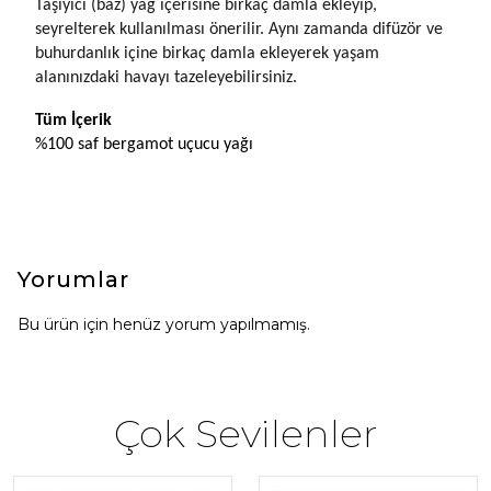
Taşıyıcı (baz) yağ içerisine birkaç damla ekleyip, 
seyrelterek kullanılması önerilir. Aynı zamanda difüzör ve 
buhurdanlık içine birkaç damla ekleyerek yaşam 
alanınızdaki havayı tazeleyebilirsiniz.
Tüm İçerik
%100 saf bergamot uçucu yağı
Yorumlar
Bu ürün için henüz yorum yapılmamış.
Çok Sevilenler