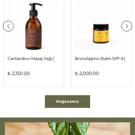
Canlandırıcı Masaj Yağı |
Bronzlaştırıcı Balm SPF 6 |
Energising
Hemera
₺ 2,150.00
₺ 2,000.00
Mağazamız