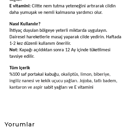
E vitamini: 
Ciltte nem tutma yeteneğini artırarak cildin 
daha yumuşak ve nemli kalmasına yardımcı olur.
Nasıl Kullanılır?
İhtiyaç duyulan bölgeye yeterli miktarda uygulayın. 
Dairesel hareketlerle masaj yaparak cilde yedirin. Haftada 
1-2 kez düzenli kullanım önerilir.
Not: 
Kapağı açıldıktan sonra 12 Ay içinde tüketilmesi 
tavsiye edilir.
Tüm içerik
%100 saf portakal kabuğu, 
okaliptüs, limon, biberiye, 
ingiliz nanesi ve kekik uçucu yağları.
Jojoba, tatlı badem, 
kantaron ve aspir 
sabit yağları ve E vitamini
Yorumlar