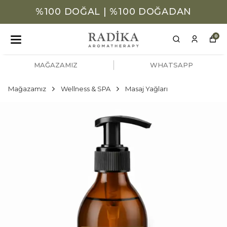
%100 DOĞAL | %100 DOĞADAN
0
MAĞAZAMIZ
WHATSAPP
Mağazamız
Wellness & SPA
Masaj Yağları