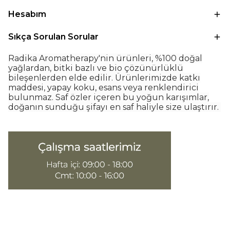
Hesabım
Sıkça Sorulan Sorular
Radika Aromatherapy'nin ürünleri, %100 doğal
yağlardan, bitki bazlı ve bio çözünürlüklü
bileşenlerden elde edilir. Ürünlerimizde katkı
maddesi, yapay koku, esans veya renklendirici
bulunmaz. Saf özler içeren bu yoğun karışımlar,
doğanın sunduğu şifayı en saf haliyle size ulaştırır.