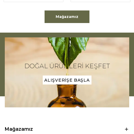
Mağazamız
DOĞAL ÜRÜNLERİ KEŞFET
ALIŞVERİŞE BAŞLA
Mağazamız