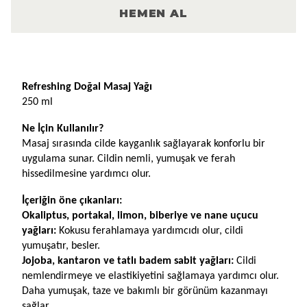
HEMEN AL
Ürün Açıklaması
Refreshing
Doğal Masaj Yağı
250 ml
Ne İçin Kullanılır?
Masaj sırasında cilde kayganlık sağlayarak konforlu bir 
uygulama sunar. Cildin nemli, yumuşak ve ferah 
hissedilmesine yardımcı olur.
İçeriğin öne çıkanları: 
Okaliptus, portakal, limon, biberiye ve nane uçucu 
yağları:
 Kokusu ferahlamaya yardımcıdı olur, cildi 
yumuşatır, besler.
Jojoba, kantaron ve tatlı badem sabit yağları:
Cildi 
nemlendirmeye ve elastikiyetini sağlamaya yardımcı olur. 
Daha yumuşak, taze ve bakımlı bir görünüm kazanmayı 
sağlar.