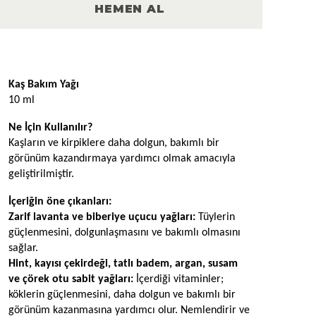
HEMEN AL
Ürün Açıklaması
Kaş Bakım Yağı
10 ml
Ne İçin Kullanılır?
Kaşların ve kirpiklere daha dolgun, bakımlı bir 
görünüm kazandırmaya yardımcı olmak amacıyla 
geliştirilmiştir. 
İçeriğin öne çıkanları:
Zarif lavanta ve biberiye uçucu yağları: 
Tüylerin 
güçlenmesini, dolgunlaşmasını ve bakımlı olmasını 
sağlar.
Hint, kayısı çekirdeği, tatlı badem, argan, susam 
ve çörek otu sabit yağları: 
İçerdiği vitaminler; 
köklerin güçlenmesini, daha dolgun ve bakımlı bir 
görünüm kazanmasına yardımcı olur. Nemlendirir ve 