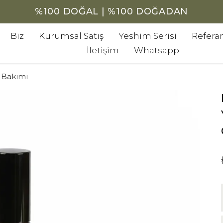
%100 DOĞAL | %100 DOĞADAN
Biz
Kurumsal Satış
Yeshim Serisi
Referan
İletişim
Whatsapp
k Bakımı