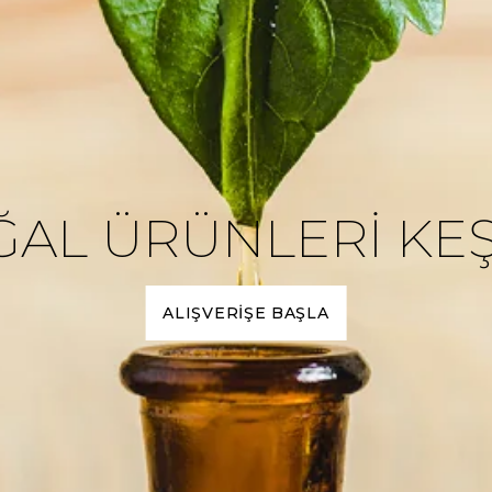
AL ÜRÜNLERİ KE
ALIŞVERİŞE BAŞLA