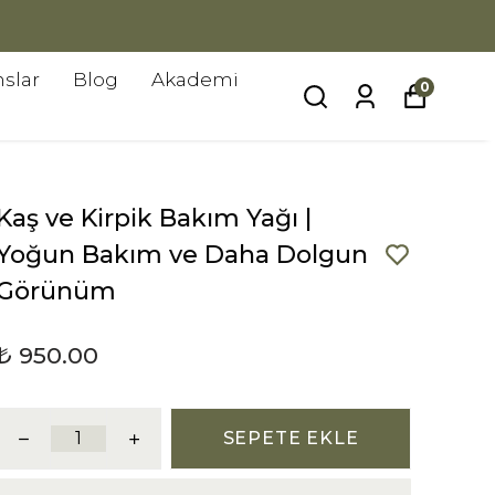
slar
Blog
Akademi
0
Kaş ve Kirpik Bakım Yağı |
Yoğun Bakım ve Daha Dolgun
Görünüm
₺ 950.00
SEPETE EKLE