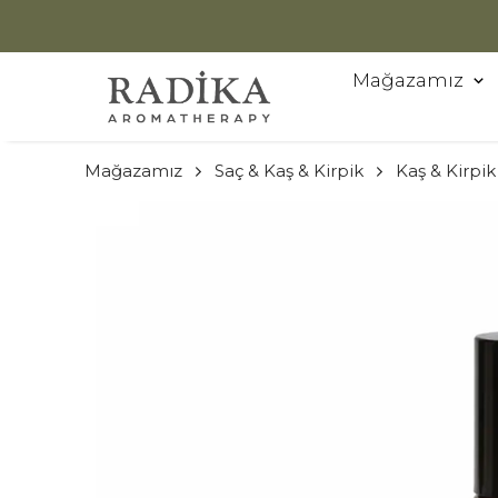
Mağazamız
Mağazamız
Saç & Kaş & Kirpik
Kaş & Kirpi