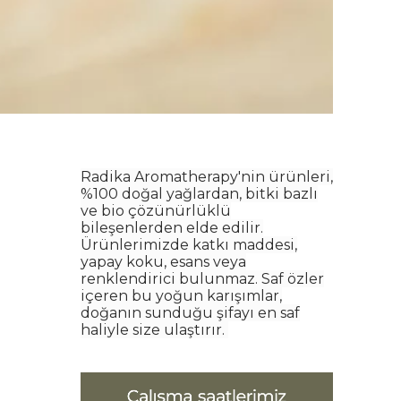
Radika Aromatherapy'nin ürünleri,
%100 doğal yağlardan, bitki bazlı
ve bio çözünürlüklü
bileşenlerden elde edilir.
Ürünlerimizde katkı maddesi,
yapay koku, esans veya
renklendirici bulunmaz. Saf özler
içeren bu yoğun karışımlar,
doğanın sunduğu şifayı en saf
haliyle size ulaştırır.