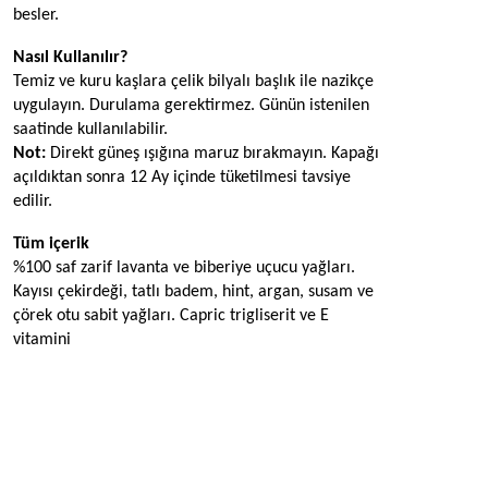
besler.
Nasıl Kullanılır?
Temiz ve kuru kaşlara çelik bilyalı başlık ile nazikçe 
uygulayın. Durulama gerektirmez. Günün istenilen 
saatinde kullanılabilir. 
Not:
 Direkt güneş ışığına maruz bırakmayın. Kapağı 
açıldıktan sonra 12 Ay içinde tüketilmesi tavsiye 
edilir.
Tüm içerik
%100 saf zarif lavanta ve biberiye uçucu yağları. 
Kayısı çekirdeği, tatlı badem, hint, argan, susam ve 
çörek otu sabit yağları. Capric trigliserit ve E 
vitamini