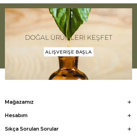
DOĞAL ÜRÜNLERİ KEŞFET
ALIŞVERİŞE BAŞLA
Mağazamız
Hesabım
Sıkça Sorulan Sorular