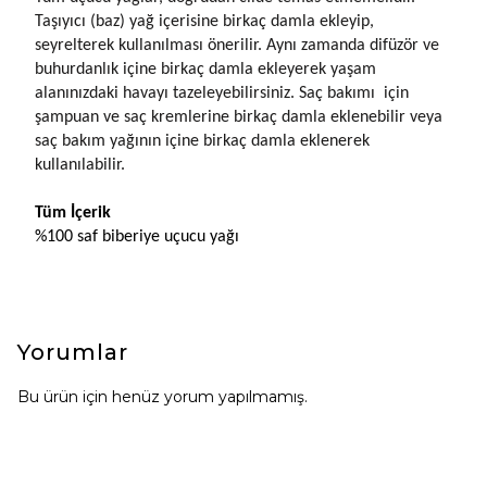
Taşıyıcı (baz) yağ içerisine birkaç damla ekleyip, 
seyrelterek kullanılması önerilir. Aynı zamanda difüzör ve 
buhurdanlık içine birkaç damla ekleyerek yaşam 
alanınızdaki havayı tazeleyebilirsiniz. Saç bakımı  için 
şampuan ve saç kremlerine birkaç damla eklenebilir veya 
saç bakım yağının içine birkaç damla eklenerek 
kullanılabilir.
Tüm İçerik
%100 saf biberiye uçucu yağı
Yorumlar
Bu ürün için henüz yorum yapılmamış.