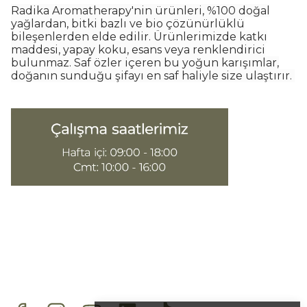
Radika Aromatherapy'nin ürünleri, %100 doğal
yağlardan, bitki bazlı ve bio çözünürlüklü
bileşenlerden elde edilir. Ürünlerimizde katkı
maddesi, yapay koku, esans veya renklendirici
bulunmaz. Saf özler içeren bu yoğun karışımlar,
doğanın sunduğu şifayı en saf haliyle size ulaştırır.