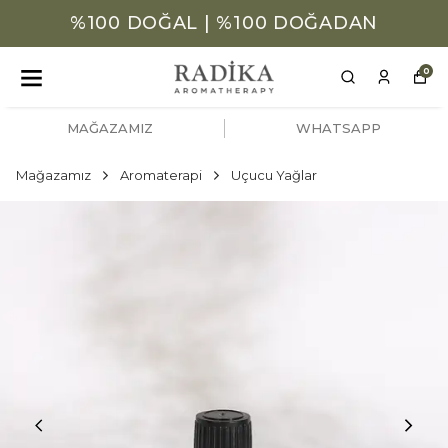
%100 DOĞAL | %100 DOĞADAN
0
MAĞAZAMIZ
WHATSAPP
Mağazamız
Aromaterapi
Uçucu Yağlar