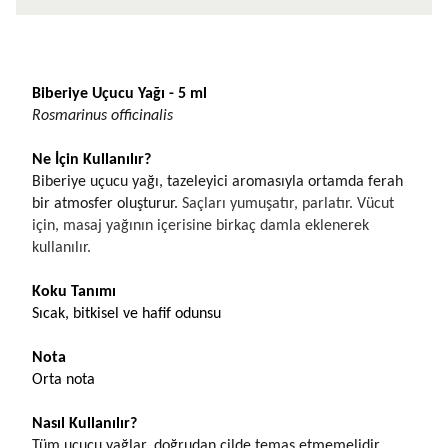
Ürün Açıklaması
Biberiye Uçucu Yağı - 5 ml
Rosmarinus officinalis
Ne İçin Kullanılır?
Biberiye uçucu yağı, tazeleyici aromasıyla ortamda ferah 
bir atmosfer oluşturur.
 Saçları yumuşatır, parlatır. Vücut 
için, masaj yağının içerisine birkaç damla eklenerek 
kullanılır.
Koku Tanımı
Sıcak, bitkisel ve hafif odunsu
Nota
Orta nota
Nasıl Kullanılır?
Tüm uçucu yağlar, doğrudan cilde temas etmemelidir. 