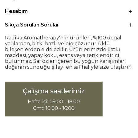
Hesabım
Sıkça Sorulan Sorular
Radika Aromatherapy'nin ürünleri, %100 doğal
yağlardan, bitki bazlı ve bio çözünürlüklü
bileşenlerden elde edilir. Ürünlerimizde katkı
maddesi, yapay koku, esans veya renklendirici
bulunmaz. Saf özler içeren bu yoğun karışımlar,
doğanın sunduğu şifayı en saf haliyle size ulaştırır.