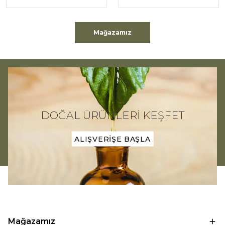
Mağazamız
DOĞAL ÜRÜNLERİ KEŞFET
ALIŞVERİŞE BAŞLA
Mağazamız