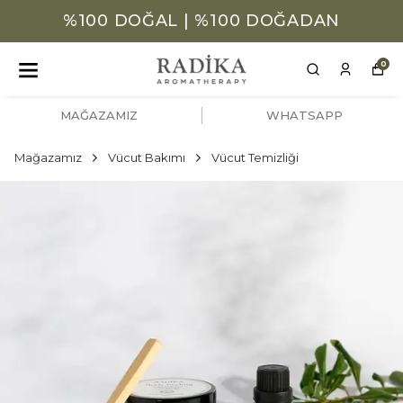
%100 DOĞAL | %100 DOĞADAN
0
MAĞAZAMIZ
WHATSAPP
Mağazamız
Vücut Bakımı
Vücut Temizliği