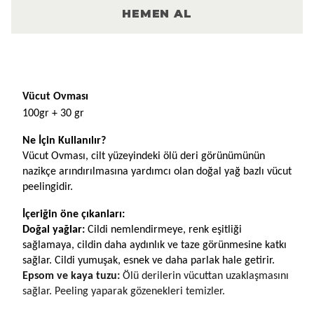
HEMEN AL
Ürün Açıklaması
Vücut Ovması
100gr + 30 gr
Ne İçin Kullanılır?
Vücut Ovması, cilt yüzeyindeki ölü deri görünümünün 
nazikçe arındırılmasına yardımcı olan doğal yağ bazlı vücut 
peelingidir.
İçeriğin öne çıkanları:
Doğal yağlar: 
Cildi nemlendirmeye, renk eşitliği 
sağlamaya, cildin daha aydınlık ve taze görünmesine katkı 
sağlar. Cildi yumuşak, esnek ve daha parlak hale getirir.
Epsom ve kaya tuzu: 
Ölü derilerin vücuttan uzaklaşmasını 
sağlar. Peeling yaparak gözenekleri temizler. 