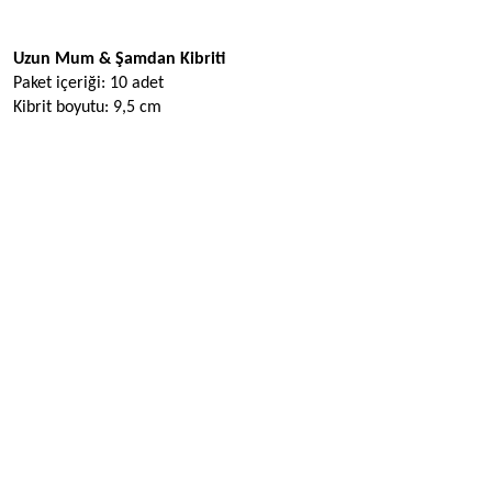
Ürün Açıklaması
Uzun Mum & Şamdan Kibriti 
Paket içeriği: 10 adet 
Kibrit boyutu: 9,5 cm