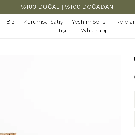
%100 DOĞAL | %100 DOĞADAN
Biz
Kurumsal Satış
Yeshim Serisi
Referan
İletişim
Whatsapp