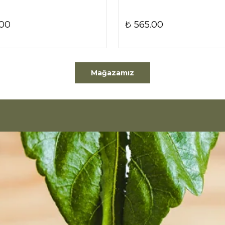
.00
₺ 565.00
Mağazamız