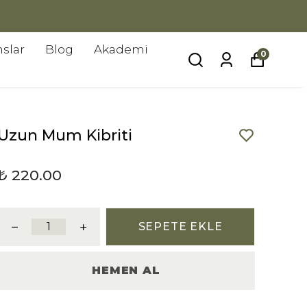
slar
Blog
Akademi
0
Uzun Mum Kibriti
₺ 220.00
SEPETE EKLE
HEMEN AL