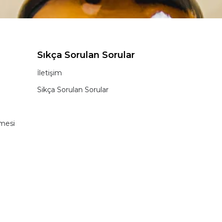
Sıkça Sorulan Sorular
İletişim
Sikça Sorulan Sorular
şmesi