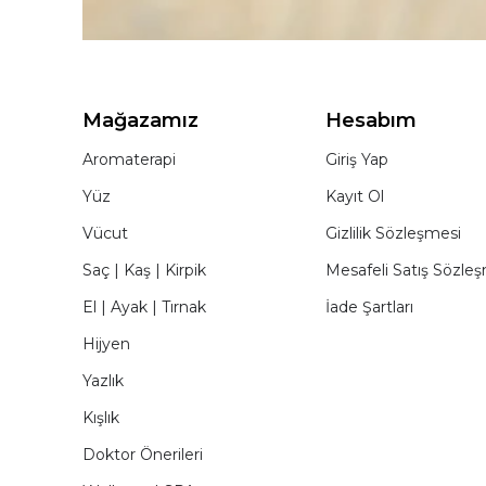
Mağazamız
Hesabım
Aromaterapi
Giriş Yap
Yüz
Kayıt Ol
Vücut
Gizlilik Sözleşmesi
Saç | Kaş | Kirpik
Mesafeli Satış Sözle
El | Ayak | Tırnak
İade Şartları
Hijyen
Yazlık
Kışlık
Doktor Önerileri