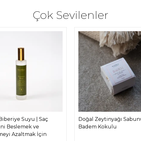
Çok Sevilenler
Biberiye Suyu | Saç
Doğal Zeytinyağı Sabun
ini Beslemek ve
Badem Kokulu
eyi Azaltmak İçin