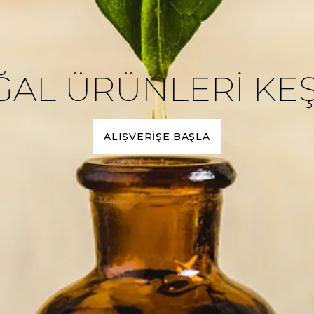
AL ÜRÜNLERİ KE
ALIŞVERİŞE BAŞLA