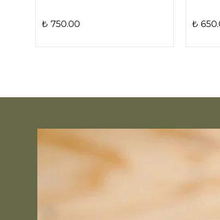
₺ 750.00
₺ 650