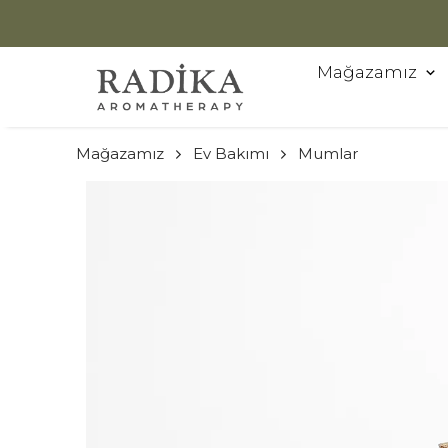
Mağazamız
Mağazamız
Ev Bakımı
Mumlar