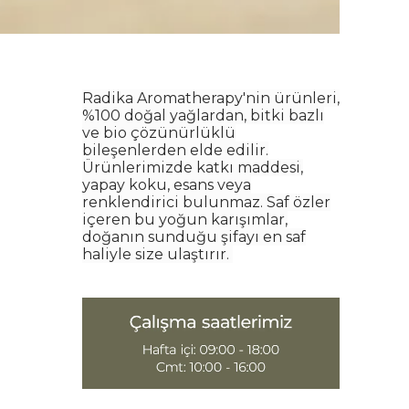
Radika Aromatherapy'nin ürünleri,
%100 doğal yağlardan, bitki bazlı
ve bio çözünürlüklü
bileşenlerden elde edilir.
Ürünlerimizde katkı maddesi,
yapay koku, esans veya
renklendirici bulunmaz. Saf özler
içeren bu yoğun karışımlar,
doğanın sunduğu şifayı en saf
haliyle size ulaştırır.