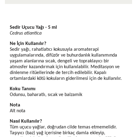
Ürün Açıklaması
Sedir Uçucu Yağı - 5 ml
Cedrus atlantica
Ne İçin Kullanılır?
Sedir yağı, rahatlatıcı kokusuyla aromaterapi 
uygulamalarında, difüzör ve buhurdanlık kullanımında 
yaşam alanlarına sıcak, dengeli ve topraklayıcı bir 
atmosfer kazandırmak için kullanılabilir. Meditasyon ve 
dinlenme ritüellerinde de tercih edilebilir. Kapalı 
ortamlardaki kötü kokuların giderilmesi için de kullanılır.
Koku Tanımı
Odunsu, baharatlı, sıcak ve balzamik
Nota
Alt nota
Nasıl Kullanılır?
Tüm uçucu yağlar, doğrudan cilde temas etmemelidir. 
Taşıyıcı (baz) yağ içerisine birkaç 
damla ekleyip, 