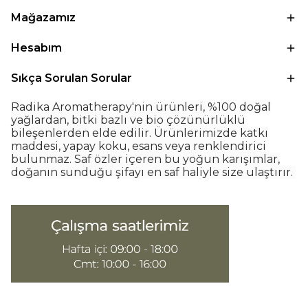
Mağazamız
Hesabım
Sıkça Sorulan Sorular
Radika Aromatherapy'nin ürünleri, %100 doğal
yağlardan, bitki bazlı ve bio çözünürlüklü
bileşenlerden elde edilir. Ürünlerimizde katkı
maddesi, yapay koku, esans veya renklendirici
bulunmaz. Saf özler içeren bu yoğun karışımlar,
doğanın sunduğu şifayı en saf haliyle size ulaştırır.