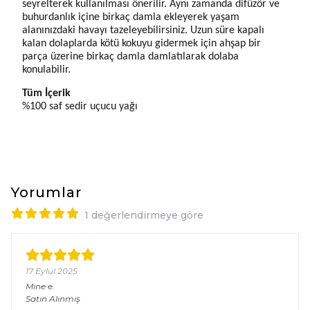
seyrelterek kullanılması önerilir.
 Aynı zamanda difüzör ve 
buhurdanlık içine birkaç damla ekleyerek yaşam 
alanınızdaki havayı tazeleyebilirsiniz. Uzun süre kapalı 
kalan dolaplarda kötü kokuyu gidermek için 
ahşap bir 
parça üzerine birkaç damla damlatılarak
 dolaba 
konulabilir.
Tüm İçerik
%100 saf sedir uçucu yağı
Yorumlar
1 değerlendirmeye göre
17 Eylül 2025
Mine
e.
Satın Alınmış