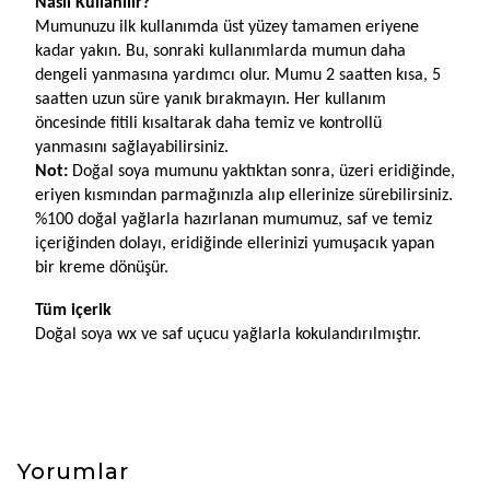
Nasıl Kullanılır?
Mumunuzu ilk kullanımda üst yüzey tamamen eriyene 
kadar yakın. Bu, sonraki kullanımlarda mumun daha 
dengeli yanmasına yardımcı olur. Mumu 2 saatten kısa, 5 
saatten uzun süre yanık bırakmayın. Her kullanım 
öncesinde fitili kısaltarak daha temiz ve kontrollü 
yanmasını sağlayabilirsiniz.
Not: 
Doğal soya mumunu yaktıktan sonra, üzeri eridiğinde, 
eriyen kısmından parmağınızla alıp ellerinize sürebilirsiniz. 
%100 doğal yağlarla hazırlanan mumumuz, saf ve temiz 
içeriğinden dolayı, eridiğinde ellerinizi yumuşacık yapan 
bir kreme dönüşür.
Tüm içerik
Doğal soya wx ve saf uçucu yağlarla kokulandırılmıştır.
Yorumlar