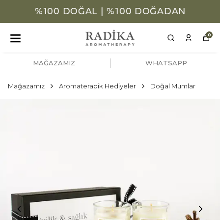
%100 DOĞAL | %100 DOĞADAN
0
MAĞAZAMIZ
WHATSAPP
Mağazamız
Aromaterapik Hediyeler
Doğal Mumlar