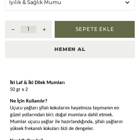
SEPETE EKLE
HEMEN AL
Ürün Açıklaması
İki Laf & İki Dilek Mumları
50 gr x 2
Ne İçin Kullanılır?
Uçucu yağları şifalı kokularını hayatınıza taşımanın en 
güzel yollarından biri; doğal mumlara dahil etmek. 
Mumlar uçucu yağlar ile hazırlandığında, şifalı yağların 
yüksek frekanslı kokuları bizi de dengeler. 