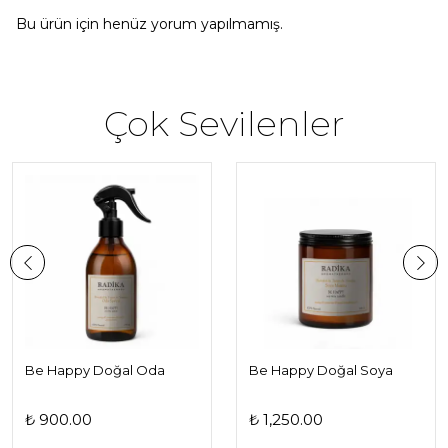
Bu ürün için henüz yorum yapılmamış.
Çok Sevilenler
Be Happy Doğal Oda
Be Happy Doğal Soya
Spreyi | Mutluluk ve Neşe
Mumu | Mutluluk ve Neşe
Veren Koku
Veren Koku
₺ 900.00
₺ 1,250.00