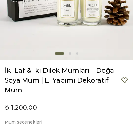
İki Laf & İki Dilek Mumları – Doğal
Soya Mum | El Yapımı Dekoratif
Mum
₺ 1,200.00
Mum seçenekleri