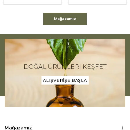
Mağazamız
DOĞAL ÜRÜNLERİ KEŞFET
ALIŞVERİŞE BAŞLA
Mağazamız