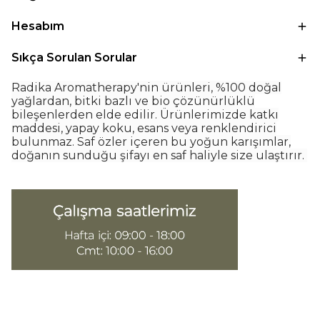
Hesabım
Sıkça Sorulan Sorular
Radika Aromatherapy'nin ürünleri, %100 doğal
yağlardan, bitki bazlı ve bio çözünürlüklü
bileşenlerden elde edilir. Ürünlerimizde katkı
maddesi, yapay koku, esans veya renklendirici
bulunmaz. Saf özler içeren bu yoğun karışımlar,
doğanın sunduğu şifayı en saf haliyle size ulaştırır.