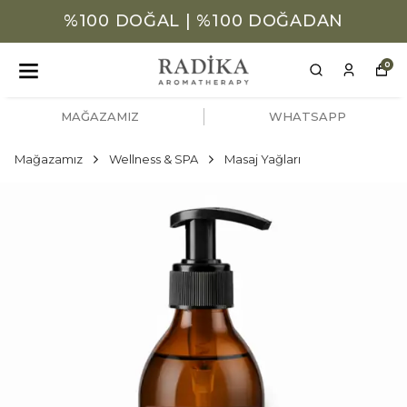
%100 DOĞAL | %100 DOĞADAN
0
MAĞAZAMIZ
WHATSAPP
Mağazamız
Wellness & SPA
Masaj Yağları