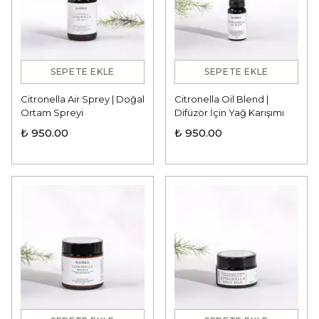
SEPETE EKLE
SEPETE EKLE
Citronella Air Sprey | Doğal
Citronella Oil Blend |
Ortam Spreyi
Difüzör İçin Yağ Karışımı
₺ 950.00
₺ 950.00