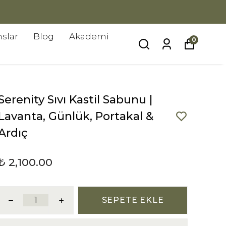
slar
Blog
Akademi
0
Serenity Sıvı Kastil Sabunu |
Lavanta, Günlük, Portakal &
Ardıç
₺ 2,100.00
SEPETE EKLE