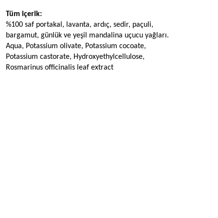
Tüm içerik:
%100 saf portakal, lavanta, ardıç, sedir, paçuli, 
bargamut, günlük ve yeşil mandalina uçucu yağları. 
Aqua, Potassium olivate, Potassium cocoate, 
Potassium castorate, Hydroxyethylcellulose, 
Rosmarinus officinalis leaf extract 