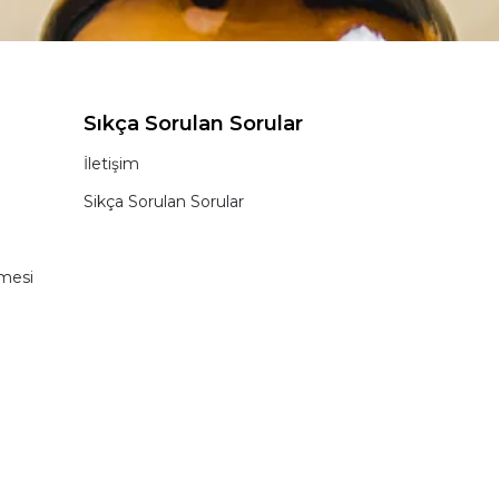
Sıkça Sorulan Sorular
İletişim
Sikça Sorulan Sorular
şmesi