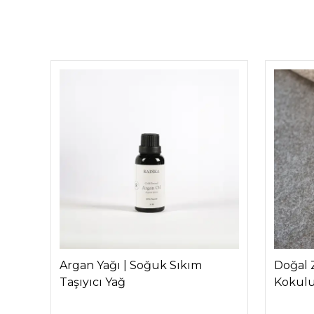
a
Argan Yağı | Soğuk Sıkım
Doğal 
Taşıyıcı Yağ
Kokul