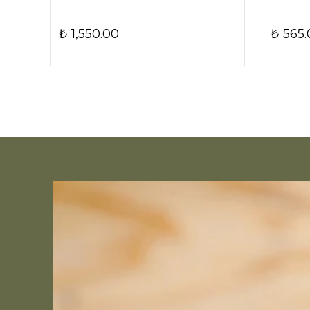
₺ 1,550.00
₺ 565.