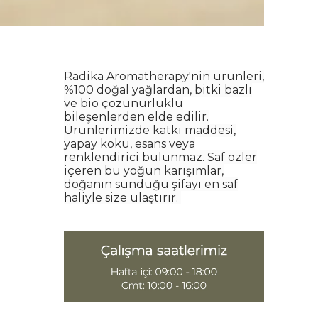
Radika Aromatherapy'nin ürünleri,
%100 doğal yağlardan, bitki bazlı
ve bio çözünürlüklü
bileşenlerden elde edilir.
Ürünlerimizde katkı maddesi,
yapay koku, esans veya
renklendirici bulunmaz. Saf özler
içeren bu yoğun karışımlar,
doğanın sunduğu şifayı en saf
haliyle size ulaştırır.