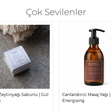
Çok Sevilenler
Zeytinyağı Sabunu | Gül
Canlandırıcı Masaj Yağı |
u
Energising