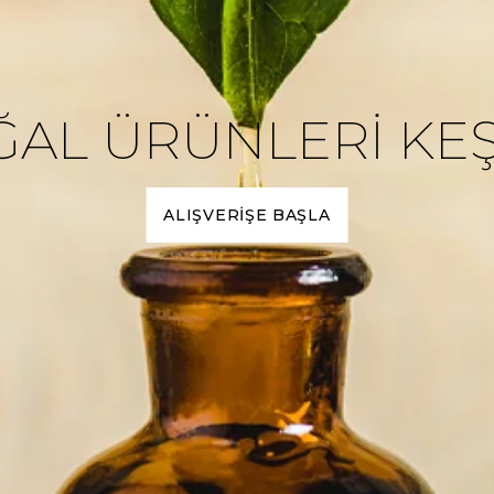
AL ÜRÜNLERİ KE
ALIŞVERİŞE BAŞLA