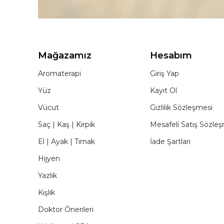
Mağazamız
Hesabım
Aromaterapi
Giriş Yap
Yüz
Kayıt Ol
Vücut
Gizlilik Sözleşmesi
Saç | Kaş | Kirpik
Mesafeli Satış Sözle
El | Ayak | Tırnak
İade Şartları
Hijyen
Yazlık
Kışlık
Doktor Önerileri