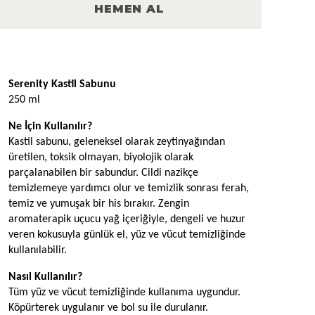
HEMEN AL
Ürün Açıklaması
Serenity Kastil Sabunu
250 ml
Ne İçin Kullanılır?
Kastil sabunu, geleneksel olarak zeytinyağından 
üretilen, toksik olmayan, biyolojik olarak 
parçalanabilen bir sabundur. Cildi nazikçe 
temizlemeye yardımcı olur ve temizlik sonrası ferah, 
temiz ve yumuşak bir his bırakır. Zengin 
aromaterapik uçucu yağ içeriğiyle, dengeli ve huzur 
veren kokusuyla günlük el, yüz ve vücut temizliğinde 
kullanılabilir. 
Nasıl Kullanılır?
Tüm yüz ve vücut temizliğinde kullanıma uygundur. 
Köpürterek uygulanır ve bol su ile durulanır. 