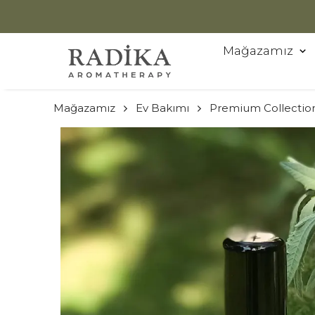
Mağazamız
Mağazamız
Ev Bakımı
Premium Collectio