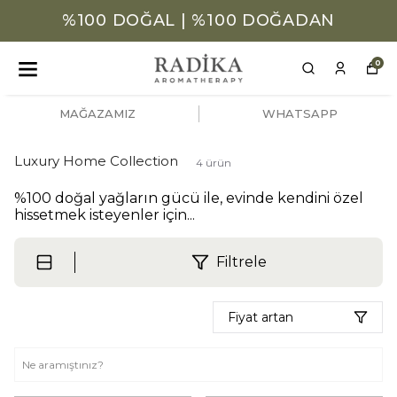
%100 DOĞAL | %100 DOĞADAN
0
MAĞAZAMIZ
WHATSAPP
Luxury Home Collection
4
ürün
%100 doğal yağların gücü ile, evinde kendini özel
hissetmek isteyenler için...
Filtrele
Fiyat artan