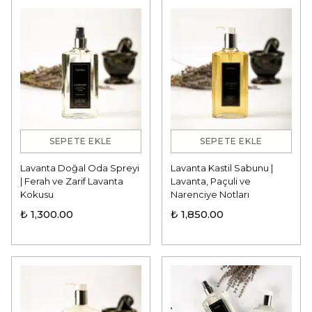
SEPETE EKLE
SEPETE EKLE
Lavanta Doğal Oda Spreyi
Lavanta Kastil Sabunu |
| Ferah ve Zarif Lavanta
Lavanta, Paçuli ve
Kokusu
Narenciye Notları
₺ 1,300.00
₺ 1,850.00