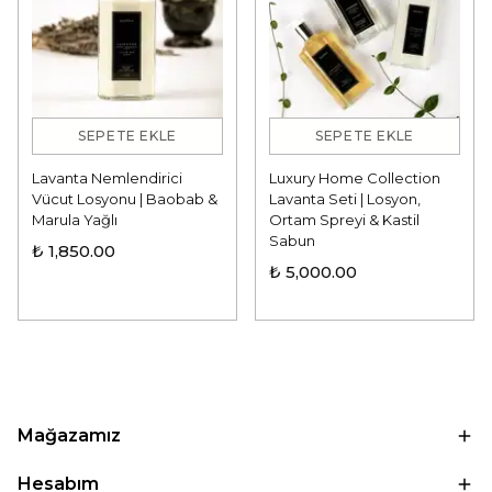
SEPETE EKLE
SEPETE EKLE
Lavanta Nemlendirici
Luxury Home Collection
Vücut Losyonu | Baobab &
Lavanta Seti | Losyon,
Marula Yağlı
Ortam Spreyi & Kastil
Sabun
₺ 1,850.00
₺ 5,000.00
Mağazamız
Hesabım