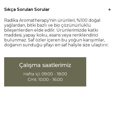
Sıkça Sorulan Sorular
Radika Aromatherapy'nin ürünleri, %100 doğal
yağlardan, bitki bazlı ve bio çözünürlüklü
bileşenlerden elde edilir. Ürünlerimizde katkı
maddesi, yapay koku, esans veya renklendirici
bulunmaz. Saf özler içeren bu yoğun karışımlar,
doğanın sunduğu şifayı en saf haliyle size ulaştırır.