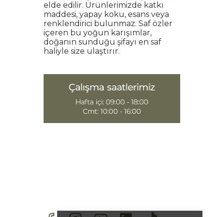
elde edilir. Ürünlerimizde katkı
maddesi, yapay koku, esans veya
renklendirici bulunmaz. Saf özler
içeren bu yoğun karışımlar,
doğanın sunduğu şifayı en saf
haliyle size ulaştırır.