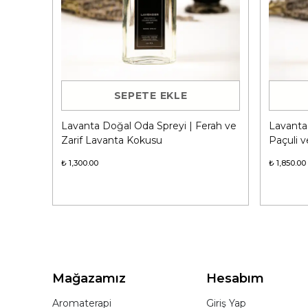
SEPETE EKLE
Lavanta Doğal Oda Spreyi | Ferah ve
Lavanta 
Zarif Lavanta Kokusu
Paçuli v
₺ 1,300.00
₺ 1,850.00
Mağazamız
Hesabım
Aromaterapi
Giriş Yap