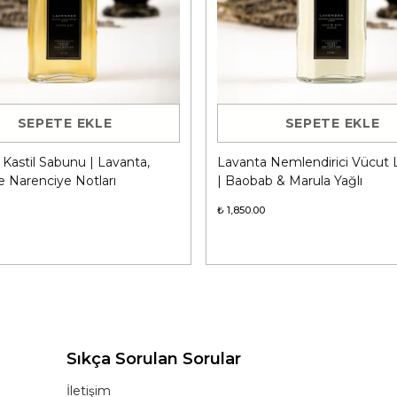
SEPETE EKLE
SEPETE EKLE
Kastil Sabunu | Lavanta,
Lavanta Nemlendirici Vücut
e Narenciye Notları
| Baobab & Marula Yağlı
₺ 1,850.00
Sıkça Sorulan Sorular
İletişim