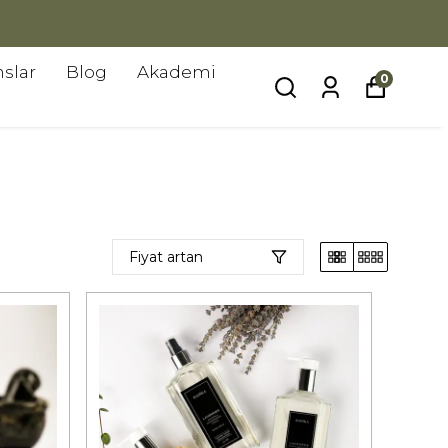
slar
Blog
Akademi
0
Fiyat artan