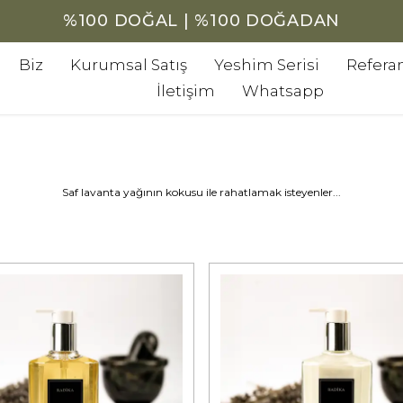
%100 DOĞAL | %100 DOĞADAN
Biz
Kurumsal Satış
Yeshim Serisi
Referan
İletişim
Whatsapp
Saf lavanta yağının kokusu ile rahatlamak isteyenler...