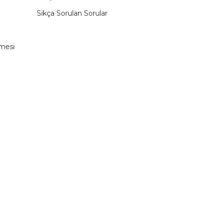
Sikça Sorulan Sorular
şmesi