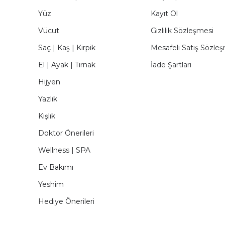
Yüz
Kayıt Ol
Vücut
Gizlilik Sözleşmesi
Saç | Kaş | Kirpik
Mesafeli Satış Sözle
El | Ayak | Tırnak
İade Şartları
Hijyen
Yazlık
Kışlık
Doktor Önerileri
Wellness | SPA
Ev Bakımı
Yeshim
Hediye Önerileri