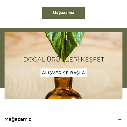
Mağazamız
DOĞAL ÜRÜNLERİ KEŞFET
ALIŞVERİŞE BAŞLA
Mağazamız