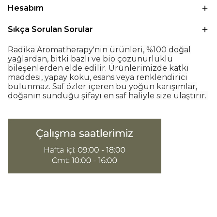
Hesabım
Sıkça Sorulan Sorular
Radika Aromatherapy'nin ürünleri, %100 doğal
yağlardan, bitki bazlı ve bio çözünürlüklü
bileşenlerden elde edilir. Ürünlerimizde katkı
maddesi, yapay koku, esans veya renklendirici
bulunmaz. Saf özler içeren bu yoğun karışımlar,
doğanın sunduğu şifayı en saf haliyle size ulaştırır.