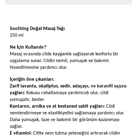
Ürün Açıklaması
Soothing 
Doğal Masaj Yağı
250 ml
Ne İçin Kullanılır?
Masaj sırasında cilde kayganlık sağlayarak konforlu bir 
uygulama sunar. Cildin nemli, yumuşak ve bakımlı 
hissedilmesine yardımcı olur.
İçeriğin öne çıkanları: 
Zarif lavanta, okaliptus, sedir, adaçayı, 
ve karanfil 
uçucu 
yağları:
 Kokusu rahatlamaya yardımcıdı olur, cildi 
yumuşatır, besler.
Kantaron, arnika ve at kestanesi sabit yağları:
Cildi 
nemlendirmeye ve elastikiyetini sağlamaya yardımcı olur. 
Daha yumuşak, taze ve bakımlı bir görünüm kazanmayı 
sağlar.
E vitamini: 
Ciltte nem tutma yeteneğini artırarak cildin 