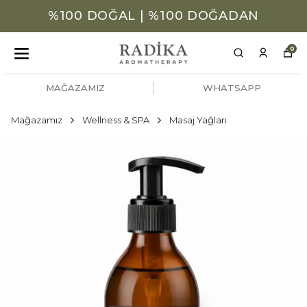
%100 DOĞAL | %100 DOĞADAN
0
MAĞAZAMIZ
WHATSAPP
Mağazamız
Wellness & SPA
Masaj Yağları