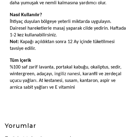
daha yumuşak ve nemli kalmasına yardımcı olur.
Nasıl Kullanılır?
İhtiyaç duyulan bölgeye yeterli miktarda uygulayın. 
Dairesel hareketlerle masaj yaparak cilde yedirin. Haftada 
1-2 kez kullanabilirsiniz.
Not: 
Kapağı açıldıktan sonra 12 Ay içinde tüketilmesi 
tavsiye edilir.
Tüm içerik
%100 saf zarif lavanta, portakal kabuğu, okaliptus, sedir, 
wintergreen, adaçayı, 
ingiliz nanesi
, karanfil ve zerdeçal 
uçucu yağları. At kestanesi, susam, kantaron, aspir ve 
arnica sabit yağları ve E vitamini
Yorumlar