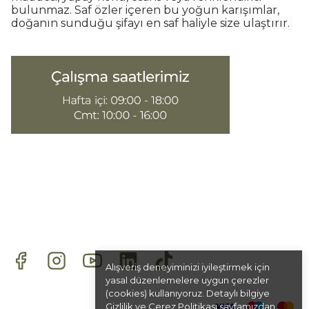
bulunmaz. Saf özler içeren bu yoğun karışımlar,
doğanın sunduğu şifayı en saf haliyle size ulaştırır.
Alışveriş deneyiminizi iyileştirmek için
yasal düzenlemelere uygun çerezler
(cookies) kullanıyoruz. Detaylı bilgiye
Gizlilik ve Çerez Politikası
sayfamızdan