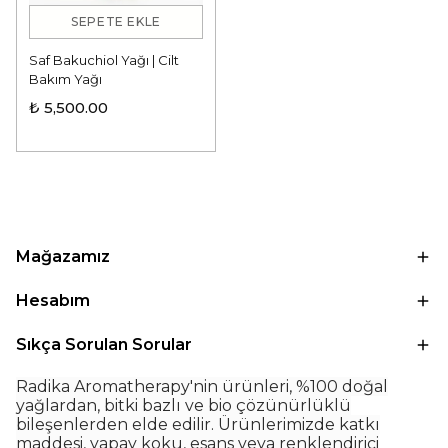
SEPETE EKLE
Saf Bakuchiol Yağı | Cilt
Bakım Yağı
₺ 5,500.00
Mağazamız
Hesabım
Sıkça Sorulan Sorular
Radika Aromatherapy'nin ürünleri, %100 doğal
yağlardan, bitki bazlı ve bio çözünürlüklü
bileşenlerden elde edilir. Ürünlerimizde katkı
maddesi, yapay koku, esans veya renklendirici