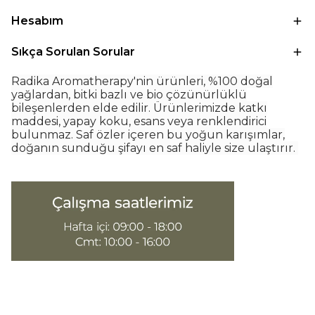
Hesabım
Sıkça Sorulan Sorular
Radika Aromatherapy'nin ürünleri, %100 doğal
yağlardan, bitki bazlı ve bio çözünürlüklü
bileşenlerden elde edilir. Ürünlerimizde katkı
maddesi, yapay koku, esans veya renklendirici
bulunmaz. Saf özler içeren bu yoğun karışımlar,
doğanın sunduğu şifayı en saf haliyle size ulaştırır.