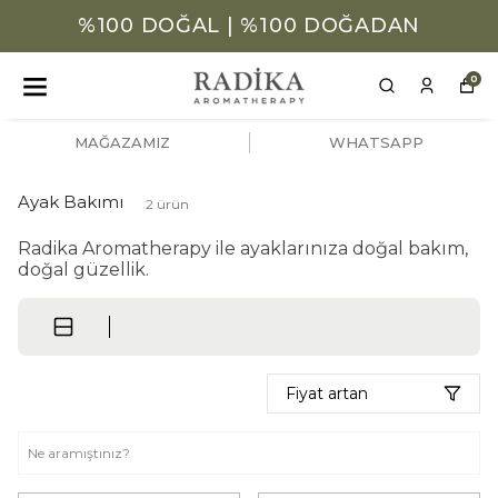
%100 DOĞAL | %100 DOĞADAN
0
MAĞAZAMIZ
WHATSAPP
Ayak Bakımı
2
ürün
Radika Aromatherapy ile
ayaklarınıza doğal bakım,
doğal güzellik.
Fiyat artan